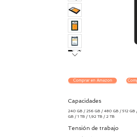
Comprar en Amazon
Comp
Capacidades
240 GB / 256 GB / 480 GB / 512 GB
GB / 1 TB / 1,92 TB / 2 TB
Tensión de trabajo