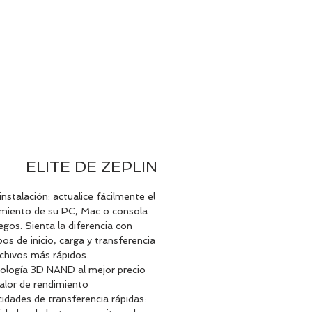
T US
PRODUCTS
SUPPORT
ELITE DE ZEPLIN
 instalación: actualice fácilmente el
imiento de su PC, Mac o consola
egos. Sienta la diferencia con
os de inicio, carga y transferencia
chivos más rápidos.
ología 3D NAND al mejor precio
alor de rendimiento
idades de transferencia rápidas: