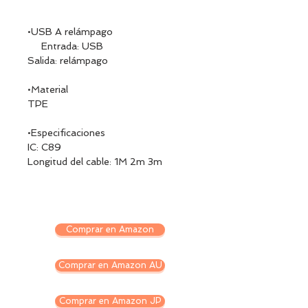
•USB A relámpago
Entrada: USB
Salida: relámpago
•Material
TPE
•Especificaciones
IC: C89
Longitud del cable: 1M 2m 3m
Comprar en Amazon
Comprar en Amazon AU
Comprar en Amazon JP