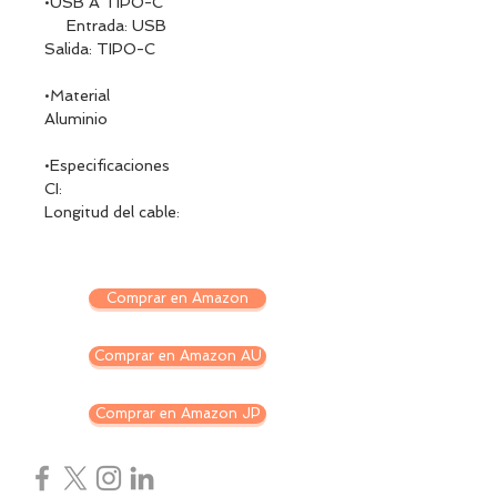
•USB A TIPO-C
Entrada: USB
Salida: TIPO-C
•Material
Aluminio
•Especificaciones
CI:
Longitud del cable:
Comprar en Amazon
Comprar en Amazon AU
Comprar en Amazon JP