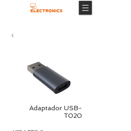
Adaptador USB-
T020