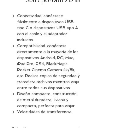
SSD portátil ZP18
Conectividad: conéctese
fácilmente a dispositivos USB
tipo C o dispositivos USB tipo A
con el cable y el adaptador
incluidos
Compatibilidad: conéctese
directamente a la mayoría de los
dispositivos Android, PC, Mac,
iPad Pro, PS4, BlackMagic
Pocket Cinema Camera 4k/8k,
etc. Realice copias de seguridad y
transfiera archivos mientras viaja
entre todos sus dispositivos.
Diseño compacto: construcción
de metal duradera, liviana y
compacta, perfecta para viajar.
Velocidades de transferencia
rápidas: la conexión USB 3.2 Gen
2x2 ofrece velocidades de